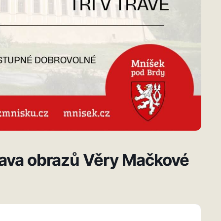
tava obrazů Věry Mačkové