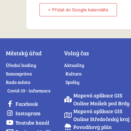
+ Přidat do Google kalendáře
Městský úřad
Volný čas
Úřední hodiny
Aktuality
Samospráva
Kultura
Rada města
Spolky
Covid-19 - informace
Mapová aplikace GIS
Online Mníšek pod Brdy
Facebook
Mapová aplikace GIS
Instagram
Online Středočeský kraj
Youtube kanál
Povodňový plán