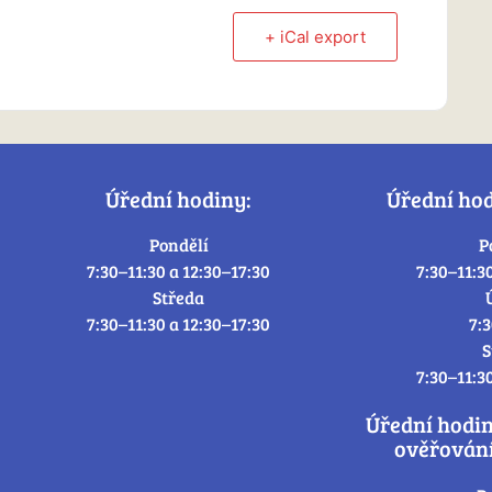
+ iCal export
Úřední hodiny:
Úřední ho
Pondělí
P
7:30–11:30 a 12:30–17:30
7:30–11:3
Středa
7:30–11:30 a 12:30–17:30
7:
S
7:30–11:3
Úřední hodi
ověřování