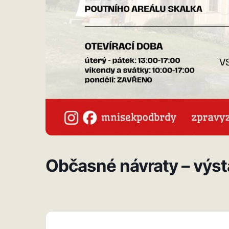
Občasné návraty – výs