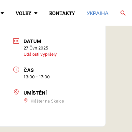
VOLBY
KONTAKTY
УКРАЇНА
DATUM
27 Čvn 2025
Události vypršely
ČAS
13:00 - 17:00
UMÍSTĚNÍ
Klášter na Skalce