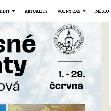
ŘÍDIT
AKTUALITY
VOLNÝ ČAS
MĚSTO