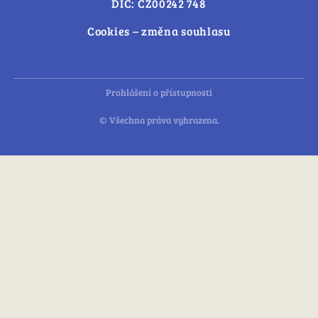
DIČ: CZ00242 748
Cookies – změna souhlasu
Prohlášení o přístupnosti
© Všechna práva vyhrazena.