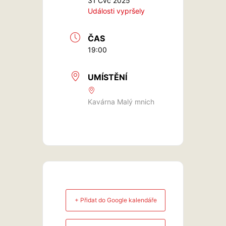
31 Čvc 2025
Události vypršely
ČAS
19:00
UMÍSTĚNÍ
Kavárna Malý mnich
+ Přidat do Google kalendáře