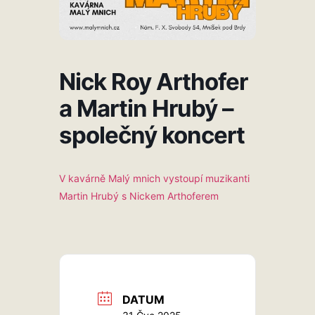
Nick Roy Arthofer
a Martin Hrubý –
společný koncert
V kavárně Malý mnich vystoupí muzikanti
Martin Hrubý s Nickem Arthoferem
DATUM