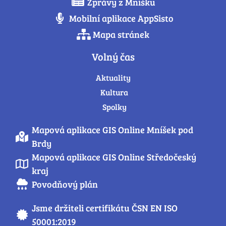
Zprávy z Mníšku
Mobilní aplikace AppSisto
Mapa stránek
Volný čas
Aktuality
Kultura
Spolky
Mapová aplikace GIS Online Mníšek pod
Brdy
Mapová aplikace GIS Online Středočeský
kraj
Povodňový plán
Jsme držiteli certifikátu ČSN EN ISO
50001:2019