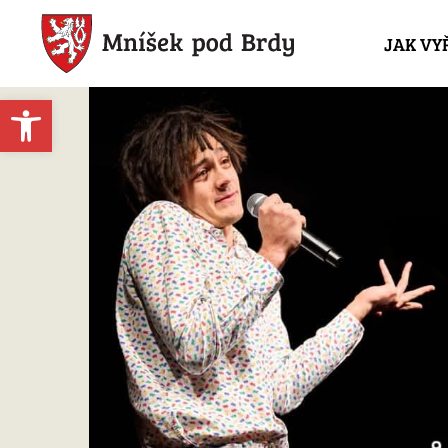
JAK VY
Open toolbar