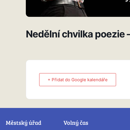
Nedělní chvilka poezie
+ Přidat do Google kalendáře
Městský úřad
Volný čas