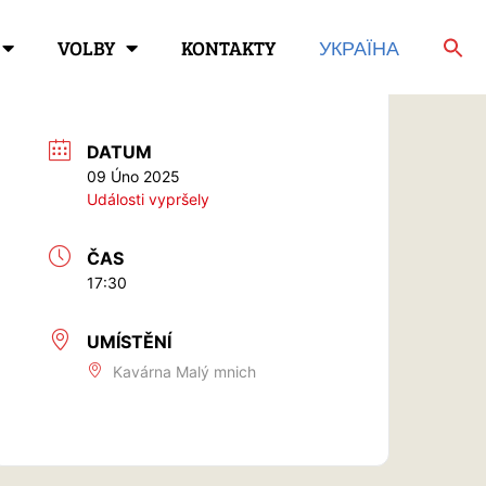
VOLBY
KONTAKTY
УКРАЇНА
DATUM
09 Úno 2025
Události vypršely
ČAS
17:30
UMÍSTĚNÍ
Kavárna Malý mnich