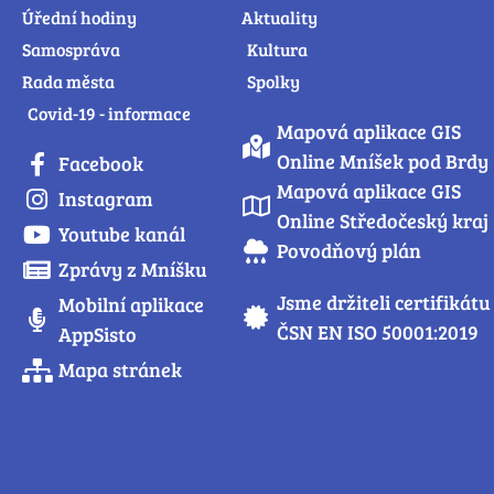
Úřední hodiny
Aktuality
Samospráva
Kultura
Rada města
Spolky
Covid-19 - informace
Mapová aplikace GIS
Online Mníšek pod Brdy
Facebook
Mapová aplikace GIS
Instagram
Online Středočeský kraj
Youtube kanál
Povodňový plán
Zprávy z Mníšku
Jsme držiteli certifikátu
Mobilní aplikace
ČSN EN ISO 50001:2019
AppSisto
Mapa stránek