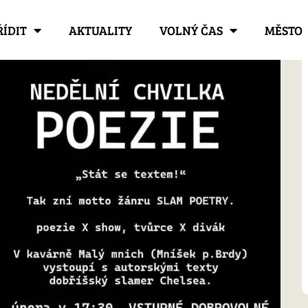
ŘÍDIT
AKTUALITY
VOLNÝ ČAS
MĚSTO