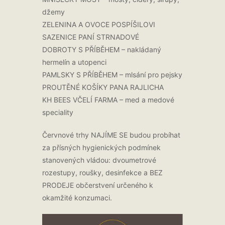
džemy
ZELENINA A OVOCE POSPÍŠILOVI
SAZENICE PANÍ STRNADOVÉ
DOBROTY S PŘÍBĚHEM – nakládaný
hermelín a utopenci
PAMLSKY S PŘÍBĚHEM – mlsání pro pejsky
PROUTĚNÉ KOŠÍKY PANA RAJLICHA
KH BEES VČELÍ FARMA – med a medové
speciality
Červnové trhy NAJÍME SE budou probíhat
za přísných hygienických podmínek
stanovených vládou: dvoumetrové
rozestupy, roušky, desinfekce a BEZ
PRODEJE občerstvení určeného k
okamžité konzumaci.