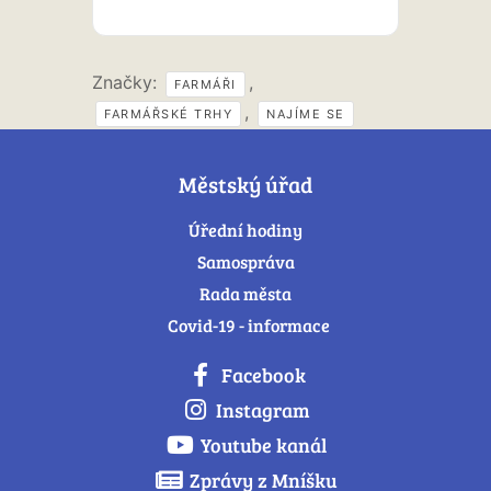
Značky:
,
FARMÁŘI
,
FARMÁŘSKÉ TRHY
NAJÍME SE
Městský úřad
Úřední hodiny
Samospráva
Rada města
Covid-19 - informace
Facebook
Instagram
Youtube kanál
Zprávy z Mníšku