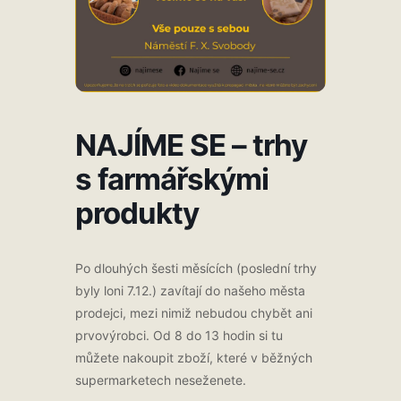
NAJÍME SE – trhy
s farmářskými
produkty
Po dlouhých šesti měsících (poslední trhy
byly loni 7.12.) zavítají do našeho města
prodejci, mezi nimiž nebudou chybět ani
prvovýrobci. Od 8 do 13 hodin si tu
můžete nakoupit zboží, které v běžných
supermarketech neseženete.