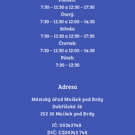
7:30 – 11:30 a 12:30 – 17:30
Úterý:
7:30 – 11:30 a 12:00 – 14:30
Středa:
7:30 – 11:30 a 12:30 – 17:30
Čtvrtek:
7:30 – 11:30 a 12:00 – 14:30
Pátek:
7:30 – 12:30
Adresa
Městský úřad Mníšek pod Brdy
Dobříšská 56
252 10 Mníšek pod Brdy
IČ: 00242748
DIČ: CZ00242 748