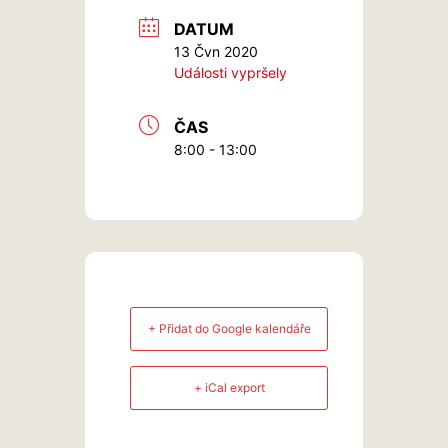
DATUM
13 Čvn 2020
Události vypršely
ČAS
8:00 - 13:00
+ Přidat do Google kalendáře
+ iCal export