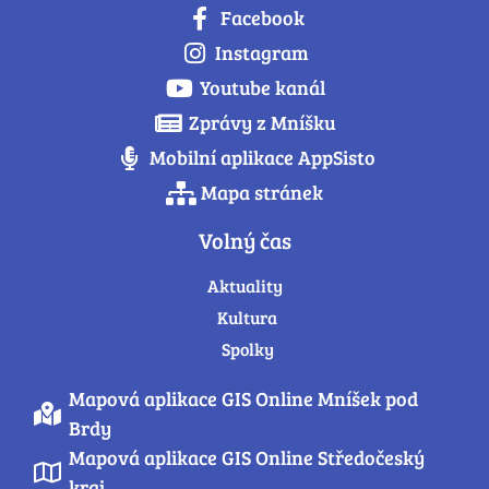
Facebook
Instagram
Youtube kanál
Zprávy z Mníšku
Mobilní aplikace AppSisto
Mapa stránek
Volný čas
Aktuality
Kultura
Spolky
Mapová aplikace GIS Online Mníšek pod
Brdy
Mapová aplikace GIS Online Středočeský
kraj