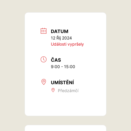
DATUM
12 Říj 2024
Události vypršely
ČAS
9:00 - 15:00
UMÍSTĚNÍ
Předzámčí