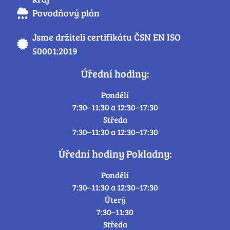
Povodňový plán
Jsme držiteli certifikátu ČSN EN ISO
50001:2019
Úřední hodiny:
Pondělí
7:30–11:30 a 12:30–17:30
Středa
7:30–11:30 a 12:30–17:30
Úřední hodiny Pokladny:
Pondělí
7:30–11:30 a 12:30–17:30
Úterý
7:30–11:30
Středa