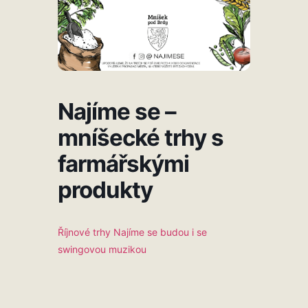
Najíme se –
mníšecké trhy s
farmářskými
produkty
Říjnové trhy Najíme se budou i se
swingovou muzikou