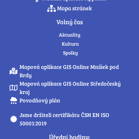
Mapa stránek
Volný čas
Aktuality
Kultura
Spolky
Mapová aplikace GIS Online Mníšek pod
Brdy
Mapová aplikace GIS Online Středočeský
kraj
Povodňový plán
Jsme držiteli certifikátu ČSN EN ISO
50001:2019
Úřední hodiny: