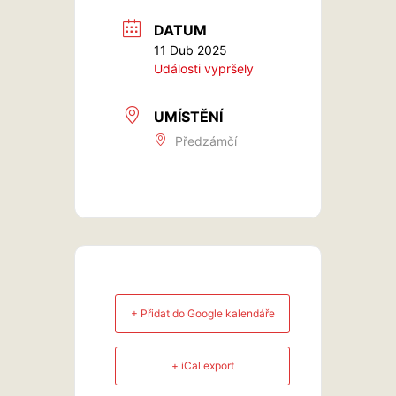
DATUM
11 Dub 2025
Události vypršely
UMÍSTĚNÍ
Předzámčí
+ Přidat do Google kalendáře
+ iCal export