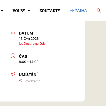
VOLBY
KONTAKTY
УКРАЇНА
DATUM
13 Čvn 2026
Události vypršely
ČAS
8:00 - 14:00
UMÍSTĚNÍ
Předzámčí