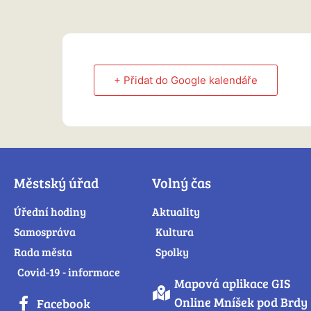
+ Přidat do Google kalendáře
Městský úřad
Volný čas
Úřední hodiny
Aktuality
Samospráva
Kultura
Rada města
Spolky
Covid-19 - informace
Mapová aplikace GIS
Online Mníšek pod Brdy
Facebook