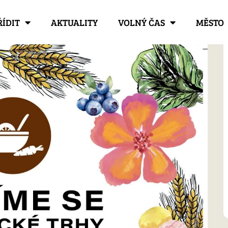
ŘÍDIT
AKTUALITY
VOLNÝ ČAS
MĚSTO