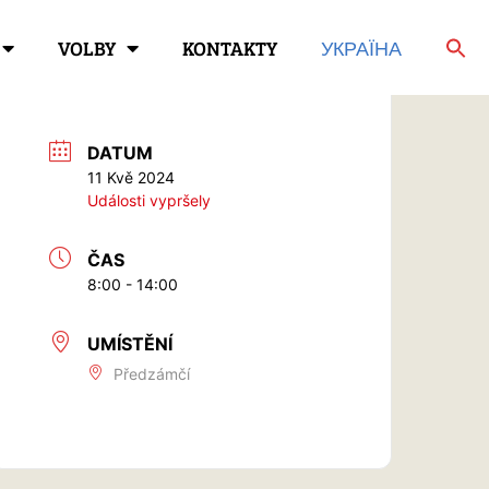
VOLBY
KONTAKTY
УКРАЇНА
DATUM
11 Kvě 2024
Události vypršely
ČAS
8:00 - 14:00
UMÍSTĚNÍ
Předzámčí