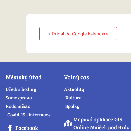
+ Přidat do Google kalendáře
Městský úřad
Volný čas
Úřední hodiny
Aktuality
Samospráva
Kultura
Rada města
Spolky
Covid-19 - informace
Mapová aplikace GIS
Online Mníšek pod Brdy
Facebook