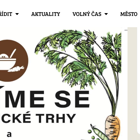
ŘÍDIT
AKTUALITY
VOLNÝ ČAS
MĚSTO