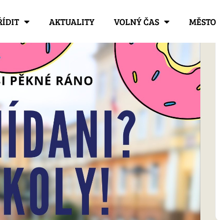
ŘÍDIT
AKTUALITY
VOLNÝ ČAS
MĚSTO