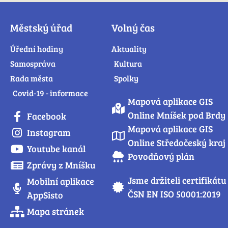
Městský úřad
Volný čas
Úřední hodiny
Aktuality
Samospráva
Kultura
Rada města
Spolky
Covid-19 - informace
Mapová aplikace GIS
Online Mníšek pod Brdy
Facebook
Mapová aplikace GIS
Instagram
Online Středočeský kraj
Youtube kanál
Povodňový plán
Zprávy z Mníšku
Jsme držiteli certifikátu
Mobilní aplikace
ČSN EN ISO 50001:2019
AppSisto
Mapa stránek