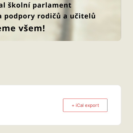
+ iCal export