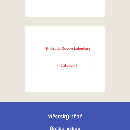
+ Přidat do Google kalendáře
+ iCal export
Městský úřad
Úřední hodiny