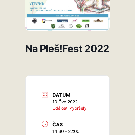
Na Pleš!Fest 2022
DATUM
10 Čvn 2022
Události vypršely
ČAS
14:30 - 22:00