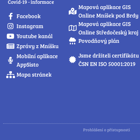
Covid-19 - informace
Mapová aplikace GIS
Online Mníšek pod Brdy
Facebook
Mapová aplikace GIS
Instagram
Online Středočeský kraj
Youtube kanál
Povodňový plán
Zprávy z Mníšku
Jsme držiteli certifikátu
Mobilní aplikace
ČSN EN ISO 50001:2019
AppSisto
Mapa stránek
Prohlášení o přístupnosti