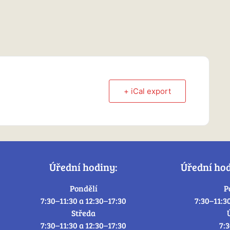
+ iCal export
Úřední hodiny:
Úřední ho
Pondělí
P
7:30–11:30 a 12:30–17:30
7:30–11:3
Středa
7:30–11:30 a 12:30–17:30
7: