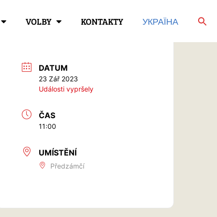
VOLBY
KONTAKTY
УКРАЇНА
DATUM
23 Zář 2023
Události vypršely
ČAS
11:00
UMÍSTĚNÍ
Předzámčí