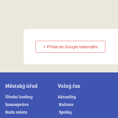
+ Přidat do Google kalendáře
Městský úřad
Volný čas
Úřední hodiny
Aktuality
Samospráva
Kultura
Rada města
Spolky