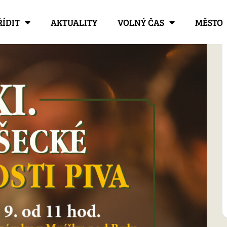
ŘÍDIT
AKTUALITY
VOLNÝ ČAS
MĚSTO