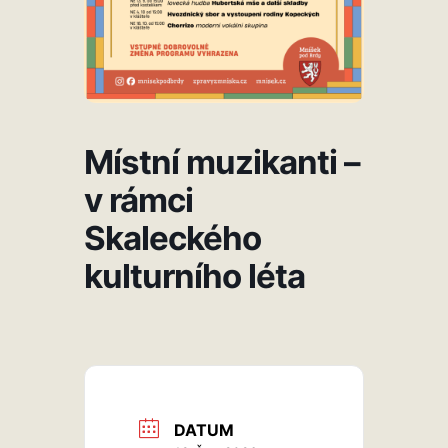
Místní muzikanti –
v rámci
Skaleckého
kulturního léta
DATUM