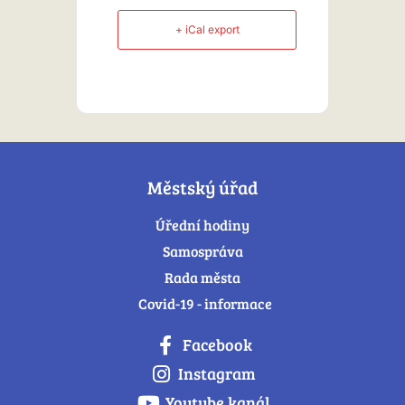
+ iCal export
Městský úřad
Úřední hodiny
Samospráva
Rada města
Covid-19 - informace
Facebook
Instagram
Youtube kanál