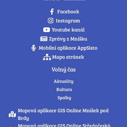
Facebook
Instagram
Youtube kanál
Zprávy z Mníšku
Mobilní aplikace AppSisto
Mapa stránek
Volný čas
Aktuality
Kultura
Spolky
Mapová aplikace GIS Online Mníšek pod
Brdy
Mapová aplikace GIS Online Středočeský