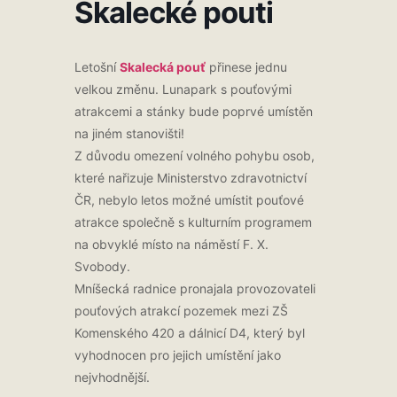
Skalecké pouti
Letošní
Skalecká pouť
přinese jednu
velkou změnu. Lunapark s pouťovými
atrakcemi a stánky bude poprvé umístěn
na jiném stanovišti!
Z důvodu omezení volného pohybu osob,
které nařizuje Ministerstvo zdravotnictví
ČR, nebylo letos možné umístit pouťové
atrakce společně s kulturním programem
na obvyklé místo na náměstí F. X.
Svobody.
Mníšecká radnice pronajala provozovateli
pouťových atrakcí pozemek mezi ZŠ
Komenského 420 a dálnicí D4, který byl
vyhodnocen pro jejich umístění jako
nejvhodnější.