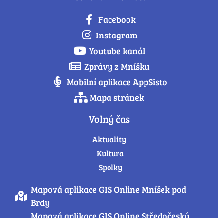
Facebook
Instagram
Youtube kanál
Zprávy z Mníšku
Mobilní aplikace AppSisto
Mapa stránek
Volný čas
Aktuality
Kultura
Spolky
Mapová aplikace GIS Online Mníšek pod
Brdy
Mapová aplikace GIS Online Středočeský