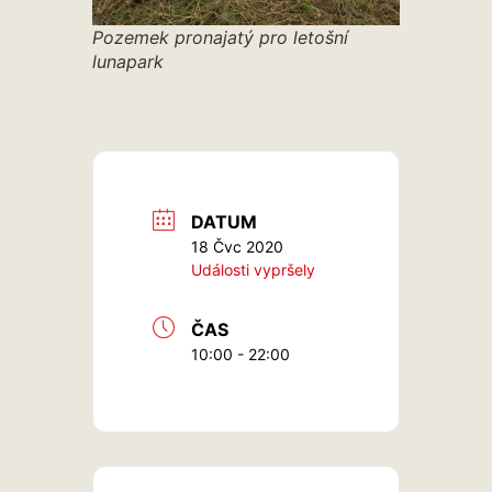
Pozemek pronajatý pro letošní
lunapark
DATUM
18 Čvc 2020
Události vypršely
ČAS
10:00 - 22:00