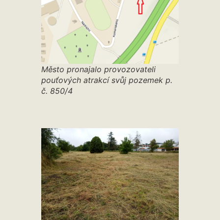
Město pronajalo provozovateli
pouťových atrakcí svůj pozemek p.
č. 850/4