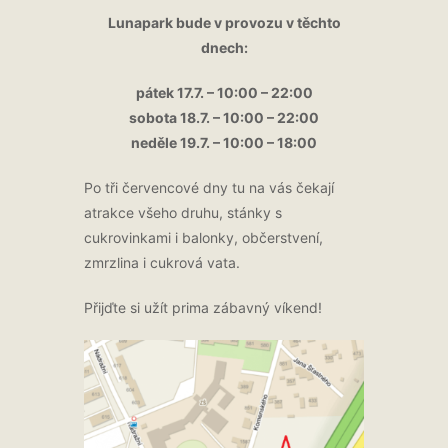
Lunapark bude v provozu v těchto
dnech:
pátek 17.7. – 10:00 – 22:00
sobota 18.7. – 10:00 – 22:00
neděle 19.7. – 10:00 – 18:00
Po tři červencové dny tu na vás čekají
atrakce všeho druhu, stánky s
cukrovinkami i balonky, občerstvení,
zmrzlina i cukrová vata.
Přijďte si užít prima zábavný víkend!