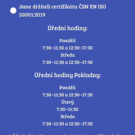
Jsme držiteli certifikátu ČSN EN ISO
50001:2019
Úřední hodiny:
Pondělí
7:30–11:30 a 12:30–17:30
Středa
7:30–11:30 a 12:30–17:30
Úřední hodiny Pokladny:
Pondělí
7:30–11:30 a 12:30–17:30
Úterý
7:30–11:30
Středa
7:30–11:30 a 12:30–17:30