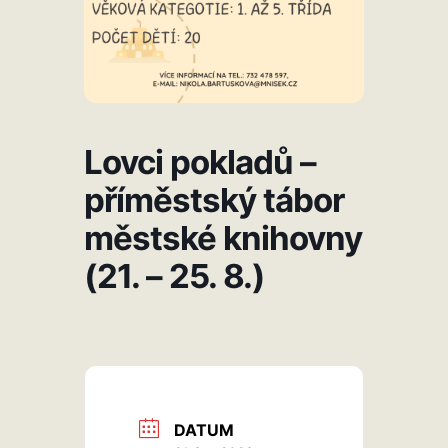
Lovci pokladů –
příměstský tábor
městské knihovny
(21. – 25. 8.)
DATUM