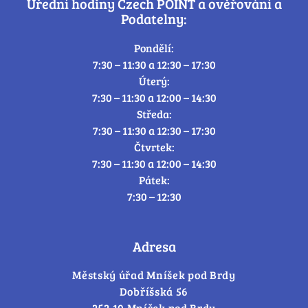
Úřední hodiny Czech POINT a ověřování a
Podatelny:
Pondělí:
7:30 – 11:30 a 12:30 – 17:30
Úterý:
7:30 – 11:30 a 12:00 – 14:30
Středa:
7:30 – 11:30 a 12:30 – 17:30
Čtvrtek:
7:30 – 11:30 a 12:00 – 14:30
Pátek:
7:30 – 12:30
Adresa
Městský úřad Mníšek pod Brdy
Dobříšská 56
252 10 Mníšek pod Brdy