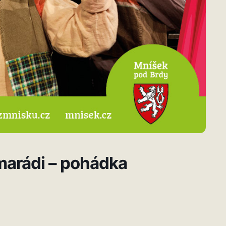
marádi – pohádka