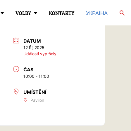
VOLBY
KONTAKTY
УКРАЇНА
DATUM
12 Říj 2025
Události vypršely
ČAS
10:00 - 11:00
UMÍSTĚNÍ
Pavilon