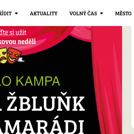
ŘÍDIT
AKTUALITY
VOLNÝ ČAS
MĚSTO