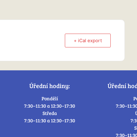
+ iCal export
Úřední hodiny:
Úřední ho
Pondělí
P
7:30–11:30 a 12:30–17:30
7:30–11:3
Středa
7:30–11:30 a 12:30–17:30
7:
S
7:30–11:3