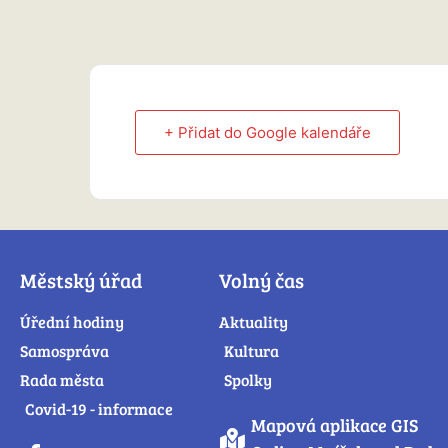
+ Přidat do Google kalendáře
Městský úřad
Volný čas
Úřední hodiny
Aktuality
Samospráva
Kultura
Rada města
Spolky
Covid-19 - informace
Mapová aplikace GIS