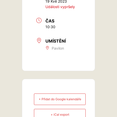
19 Kvě 2023
Události vypršely
ČAS
10:30
UMÍSTĚNÍ
Pavilon
+ Přidat do Google kalendáře
+ iCal export