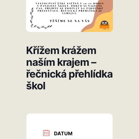
Křížem krážem
naším krajem –
řečnická přehlídka
škol
DATUM