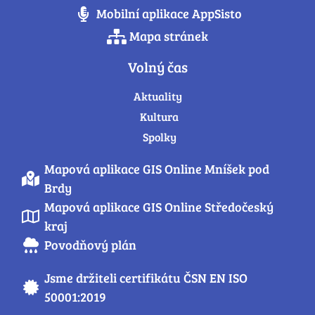
Mobilní aplikace AppSisto
Mapa stránek
Volný čas
Aktuality
Kultura
Spolky
Mapová aplikace GIS Online Mníšek pod
Brdy
Mapová aplikace GIS Online Středočeský
kraj
Povodňový plán
Jsme držiteli certifikátu ČSN EN ISO
50001:2019