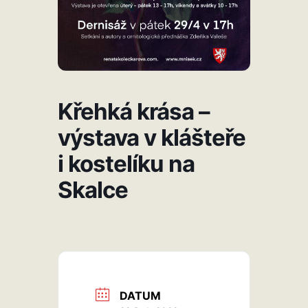
Křehká krása –
výstava v klášteře
i kostelíku na
Skalce
DATUM