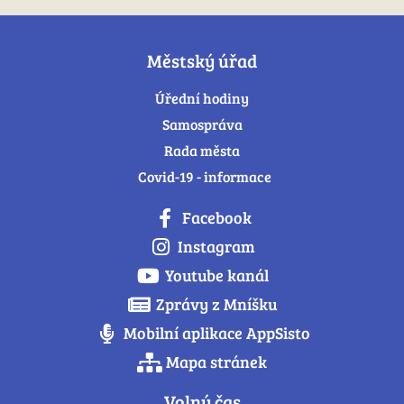
Městský úřad
Úřední hodiny
Samospráva
Rada města
Covid-19 - informace
Facebook
Instagram
Youtube kanál
Zprávy z Mníšku
Mobilní aplikace AppSisto
Mapa stránek
Volný čas