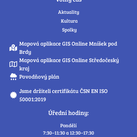
Aktuality
Kultura
Spolky
Mapová aplikace GIS Online Mníšek pod
Brdy
Mapová aplikace GIS Online Středočeský
kraj
Povodňový plán
Jsme držiteli certifikátu ČSN EN ISO
50001:2019
Úřední hodiny:
Pondělí
7:30–11:30 a 12:30–17:30