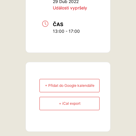
29 Dub 2022
Události vypršely
ČAS
13:00 - 17:00
+ Přidat do Google kalendáře
+ iCal export