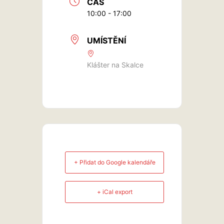
ČAS
10:00 - 17:00
UMÍSTĚNÍ
Klášter na Skalce
+ Přidat do Google kalendáře
+ iCal export