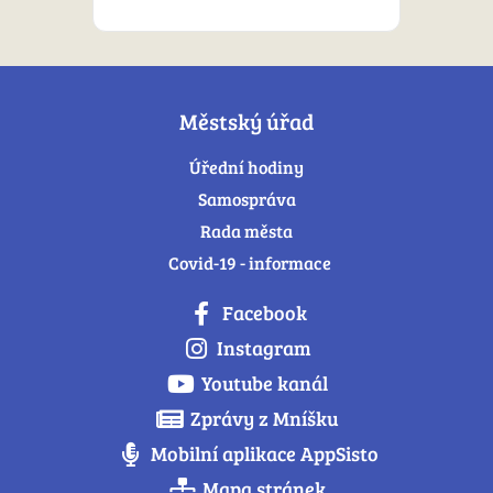
Městský úřad
Úřední hodiny
Samospráva
Rada města
Covid-19 - informace
Facebook
Instagram
Youtube kanál
Zprávy z Mníšku
Mobilní aplikace AppSisto
Mapa stránek