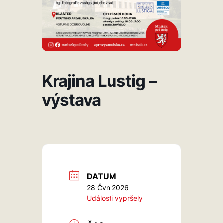
Krajina Lustig –
výstava
DATUM
28 Čvn 2026
Události vypršely