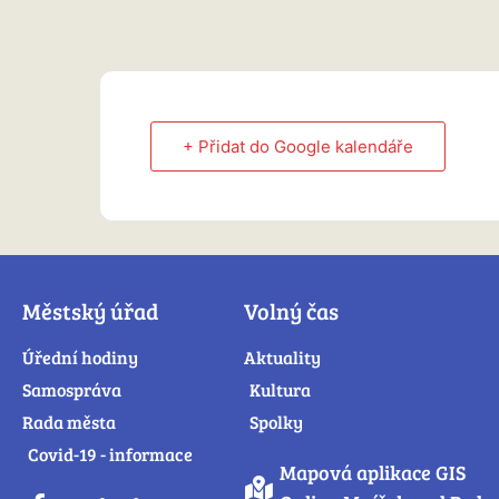
+ Přidat do Google kalendáře
Městský úřad
Volný čas
Úřední hodiny
Aktuality
Samospráva
Kultura
Rada města
Spolky
Covid-19 - informace
Mapová aplikace GIS