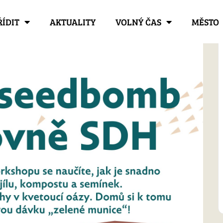
ŘÍDIT
AKTUALITY
VOLNÝ ČAS
MĚSTO