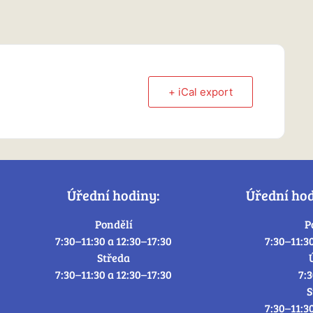
+ iCal export
Úřední hodiny:
Úřední ho
Pondělí
P
7:30–11:30 a 12:30–17:30
7:30–11:3
Středa
7:30–11:30 a 12:30–17:30
7:
S
7:30–11:3