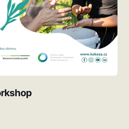
orkshop