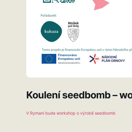
Koulení seedbomb – w
V Rymani bude workshop o výrobě seedbomb