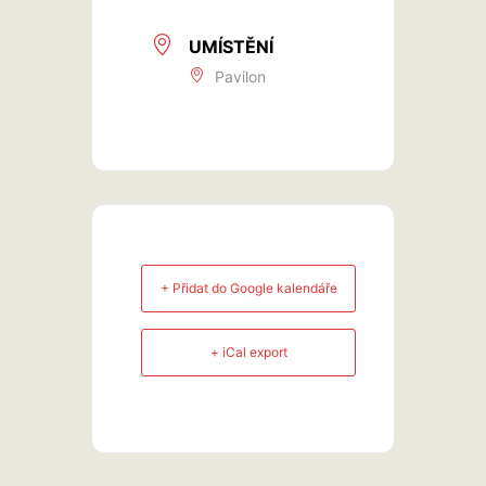
UMÍSTĚNÍ
Pavilon
+ Přidat do Google kalendáře
+ iCal export