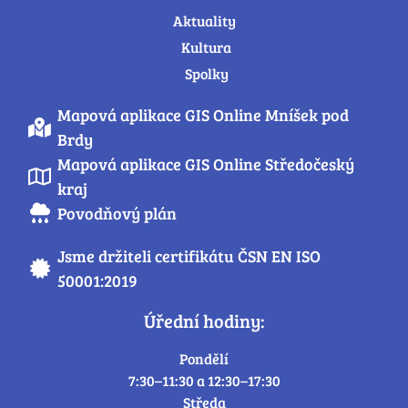
Aktuality
Kultura
Spolky
Mapová aplikace GIS Online Mníšek pod
Brdy
Mapová aplikace GIS Online Středočeský
kraj
Povodňový plán
Jsme držiteli certifikátu ČSN EN ISO
50001:2019
Úřední hodiny:
Pondělí
7:30–11:30 a 12:30–17:30
Středa