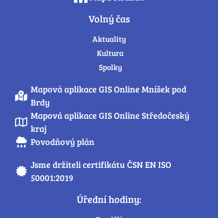
Volný čas
Aktuality
Kultura
Spolky
Mapová aplikace GIS Online Mníšek pod
Brdy
Mapová aplikace GIS Online Středočeský
kraj
Povodňový plán
Jsme držiteli certifikátu ČSN EN ISO
50001:2019
Úřední hodiny: