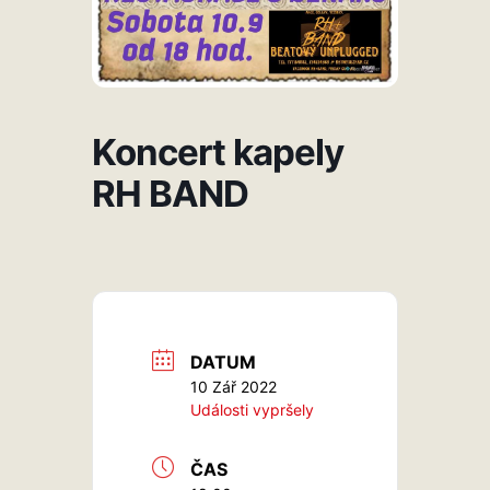
Koncert kapely
RH BAND
DATUM
10 Zář 2022
Události vypršely
ČAS