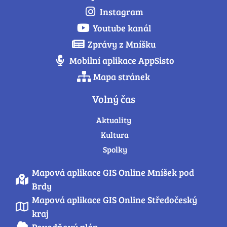
Instagram
Youtube kanál
Zprávy z Mníšku
Mobilní aplikace AppSisto
Mapa stránek
Volný čas
Aktuality
Kultura
Spolky
Mapová aplikace GIS Online Mníšek pod
Brdy
Mapová aplikace GIS Online Středočeský
kraj
Povodňový plán