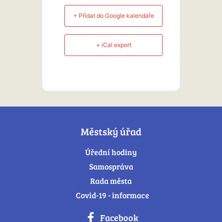
+ Přidat do Google kalendáře
+ iCal export
Městský úřad
Úřední hodiny
Samospráva
Rada města
Covid-19 - informace
Facebook