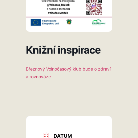
Knižní inspirace
Březnový Volnočasový klub bude o zdraví
a rovnováze
DATUM