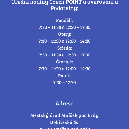
Úřední hodiny Czech POINT a ověřování a
Podatelny:
Pondělí:
7:30 – 11:30 a 12:30 – 17:30
Úterý:
7:30 – 11:30 a 12:00 – 14:30
Středa:
7:30 – 11:30 a 12:30 – 17:30
Čtvrtek:
7:30 – 11:30 a 12:00 – 14:30
Pátek:
7:30 – 12:30
Adresa
Městský úřad Mníšek pod Brdy
Dobříšská 56
252 10 Mníšek pod Brdy