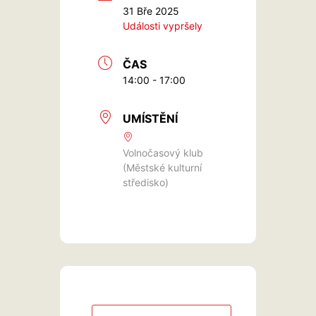
31 Bře 2025
Události vypršely
ČAS
14:00 - 17:00
UMÍSTĚNÍ
Volnočasový klub
(Městské kulturní
středisko)