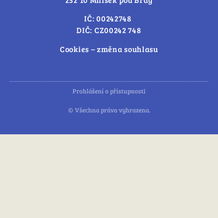
IČ: 00242748
DIČ: CZ00242 748
Cookies – změna souhlasu
Prohlášení o přístupnosti
© Všechna práva vyhrazena.