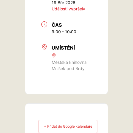
19 Bře 2026
Události vypršely
ČAS
9:00 - 10:00
UMÍSTĚNÍ
Městská knihovna
Mníšek pod Brdy
+ Přidat do Google kalendáře