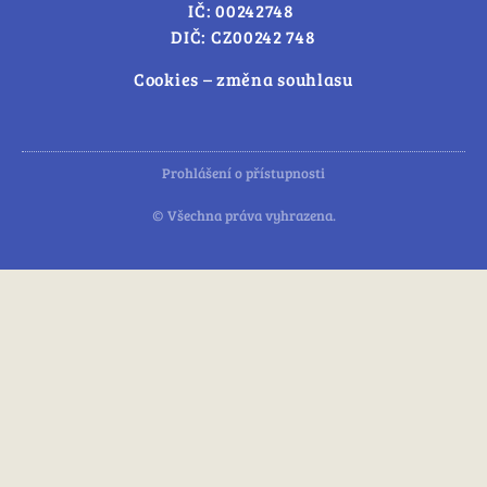
IČ: 00242748
DIČ: CZ00242 748
Cookies – změna souhlasu
Prohlášení o přístupnosti
© Všechna práva vyhrazena.