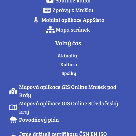
Youtube kanál
Zprávy z Mníšku
Mobilní aplikace AppSisto
Mapa stránek
Volný čas
Aktuality
Kultura
Spolky
Mapová aplikace GIS Online Mníšek pod
Brdy
Mapová aplikace GIS Online Středočeský
kraj
Povodňový plán
Jsme držiteli certifikátu ČSN EN ISO