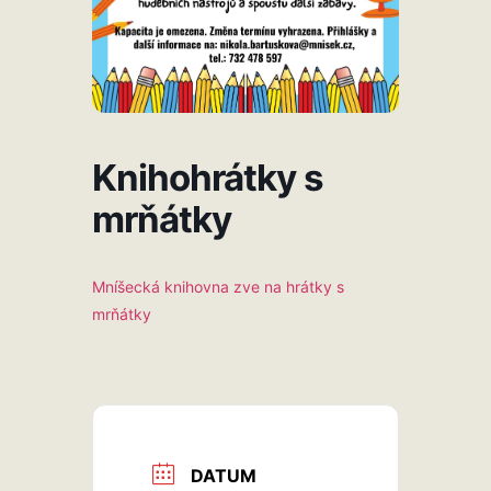
Knihohrátky s
mrňátky
Mníšecká knihovna zve na hrátky s
mrňátky
DATUM