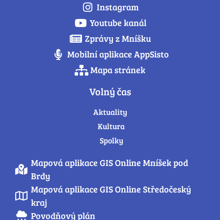
Instagram
Youtube kanál
Zprávy z Mníšku
Mobilní aplikace AppSisto
Mapa stránek
Volný čas
Aktuality
Kultura
Spolky
Mapová aplikace GIS Online Mníšek pod
Brdy
Mapová aplikace GIS Online Středočeský
kraj
Povodňový plán