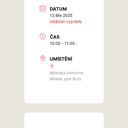
DATUM
13 Bře 2025
Události vypršely
ČAS
10:00 - 11:00
UMÍSTĚNÍ
Městská knihovna
Mníšek pod Brdy