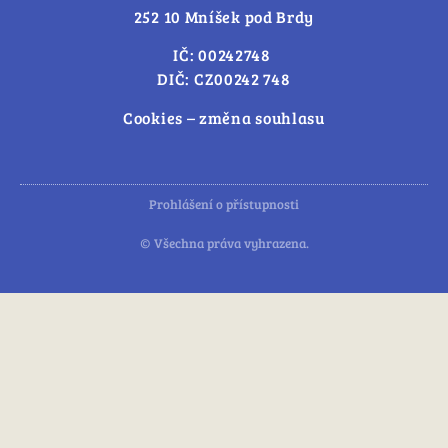
252 10 Mníšek pod Brdy
IČ: 00242748
DIČ: CZ00242 748
Cookies – změna souhlasu
Prohlášení o přístupnosti
© Všechna práva vyhrazena.