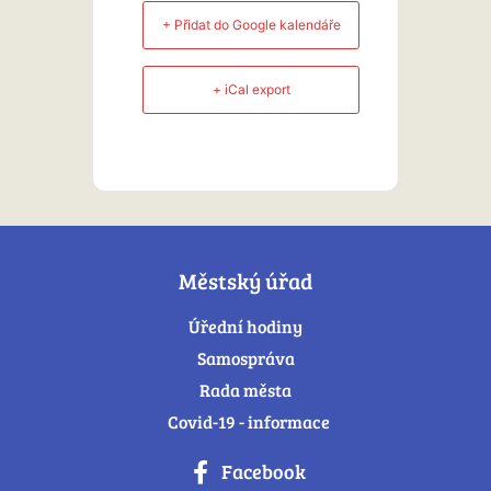
+ Přidat do Google kalendáře
+ iCal export
Městský úřad
Úřední hodiny
Samospráva
Rada města
Covid-19 - informace
Facebook