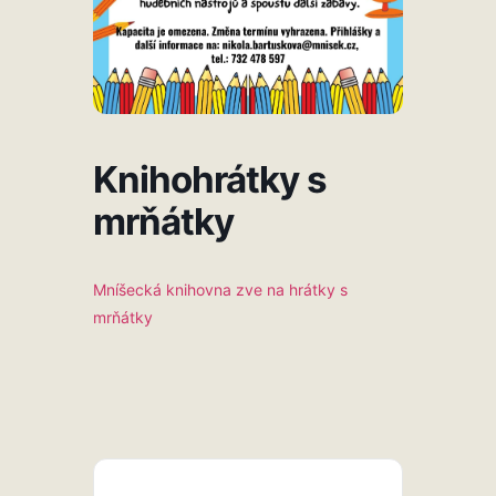
Knihohrátky s
mrňátky
Mníšecká knihovna zve na hrátky s
mrňátky