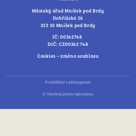
Městský úřad Mníšek pod Brdy
Dobříšská 56
252 10 Mníšek pod Brdy
IČ: 00242748
DIČ: CZ00242 748
Cookies – změna souhlasu
Prohlášení o přístupnosti
© Všechna práva vyhrazena.