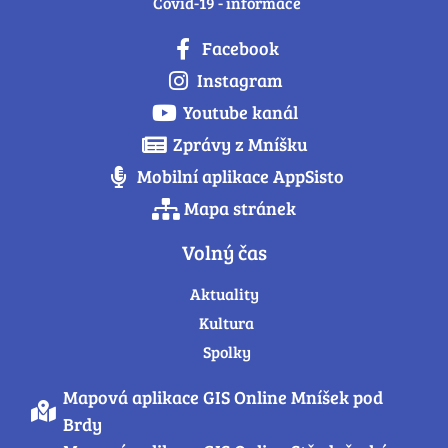
Covid-19 - informace
Facebook
Instagram
Youtube kanál
Zprávy z Mníšku
Mobilní aplikace AppSisto
Mapa stránek
Volný čas
Aktuality
Kultura
Spolky
Mapová aplikace GIS Online Mníšek pod
Brdy