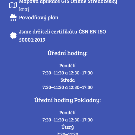
Mapová aplikace GIS Online Středočeský
kraj
Povodňový plán
Jsme držiteli certifikátu ČSN EN ISO
50001:2019
Úřední hodiny:
Pondělí
7:30–11:30 a 12:30–17:30
Středa
7:30–11:30 a 12:30–17:30
Úřední hodiny Pokladny:
Pondělí
7:30–11:30 a 12:30–17:30
Úterý
7:30–11:30