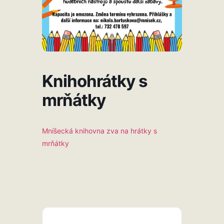
Knihohrátky s
mrňátky
Mníšecká knihovna zva na hrátky s
mrňátky