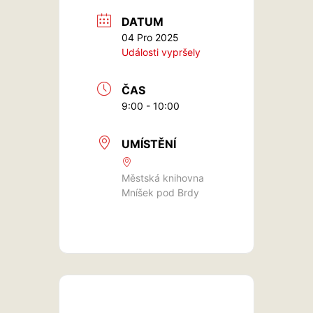
DATUM
04 Pro 2025
Události vypršely
ČAS
9:00 - 10:00
UMÍSTĚNÍ
Městská knihovna
Mníšek pod Brdy