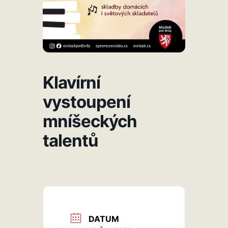
Klavírní
vystoupení
mníšeckých
talentů
DATUM