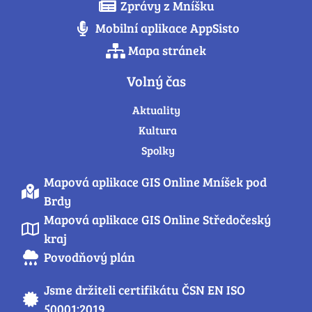
Zprávy z Mníšku
Mobilní aplikace AppSisto
Mapa stránek
Volný čas
Aktuality
Kultura
Spolky
Mapová aplikace GIS Online Mníšek pod
Brdy
Mapová aplikace GIS Online Středočeský
kraj
Povodňový plán
Jsme držiteli certifikátu ČSN EN ISO
50001:2019