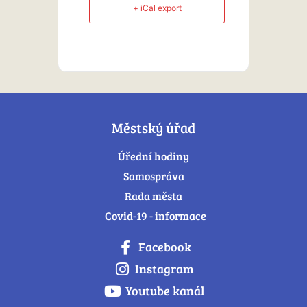
+ iCal export
Městský úřad
Úřední hodiny
Samospráva
Rada města
Covid-19 - informace
Facebook
Instagram
Youtube kanál