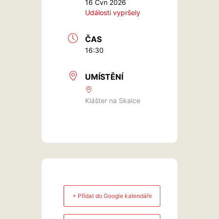
16 Čvn 2026
Události vypršely
ČAS
16:30
UMÍSTĚNÍ
Klášter na Skalce
+ Přidat do Google kalendáře