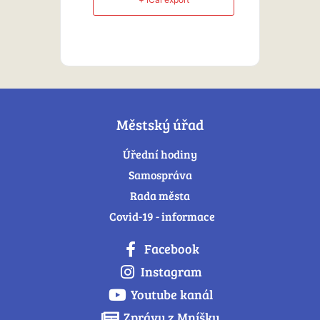
Městský úřad
Úřední hodiny
Samospráva
Rada města
Covid-19 - informace
Facebook
Instagram
Youtube kanál
Zprávy z Mníšku