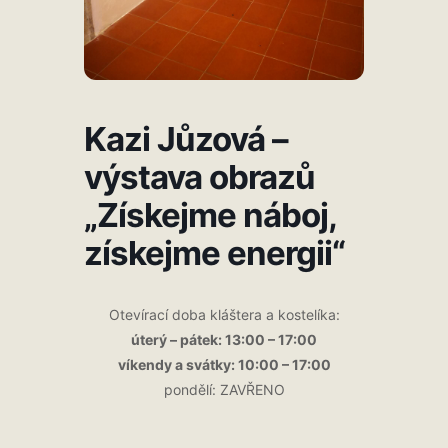
Kazi Jůzová –
výstava obrazů
„Získejme náboj,
získejme energii“
Otevírací doba kláštera a kostelíka:
úterý – pátek: 13:00 – 17:00
víkendy a svátky: 10:00 – 17:00
pondělí: ZAVŘENO