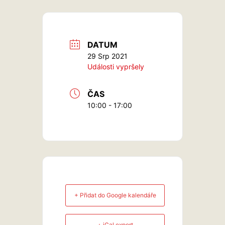
DATUM
29 Srp 2021
Události vypršely
ČAS
10:00 - 17:00
+ Přidat do Google kalendáře
+ iCal export