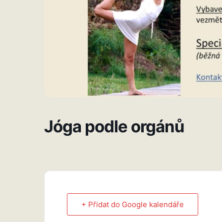
Jóga podle orgánů
+ Přidat do Google kalendáře