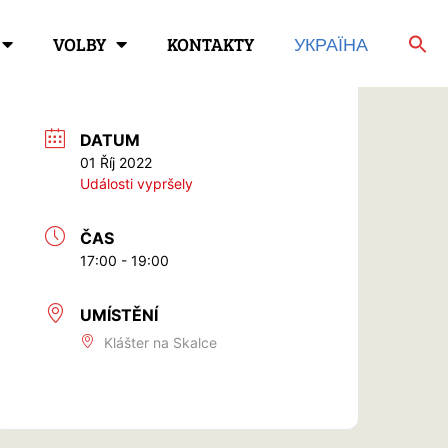
VOLBY
KONTAKTY
УКРАЇНА
DATUM
01 Říj 2022
Události vypršely
ČAS
17:00 - 19:00
UMÍSTĚNÍ
Klášter na Skalce