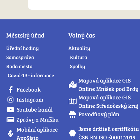
Městský úřad
Volný čas
Úřední hodiny
Aktuality
Samospráva
Kultura
Rada města
Spolky
Covid-19 - informace
Mapová aplikace GIS
Online Mníšek pod Brdy
Facebook
Mapová aplikace GIS
Instagram
Online Středočeský kraj
Youtube kanál
Povodňový plán
Zprávy z Mníšku
Jsme držiteli certifikátu
Mobilní aplikace
ČSN EN ISO 50001:2019
AppSisto