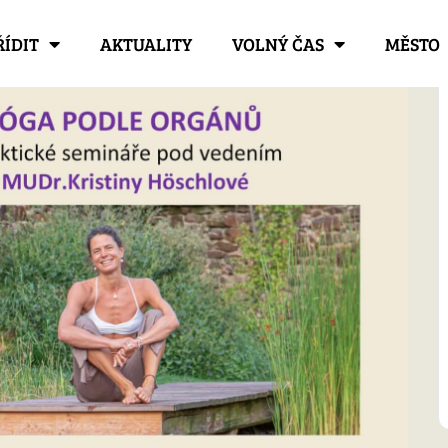
ŘÍDIT
AKTUALITY
VOLNÝ ČAS
MĚSTO