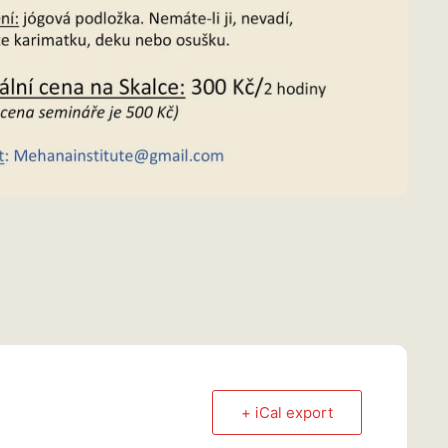
+ iCal export