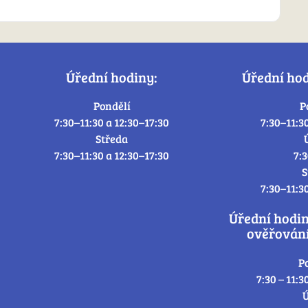
Úřední hodiny:
Úřední ho
Pondělí
P
7:30–11:30 a 12:30–17:30
7:30–11:3
Středa
7:30–11:30 a 12:30–17:30
7:
S
7:30–11:3
Úřední hodi
ověřování
P
7:30 – 11:3
Ú