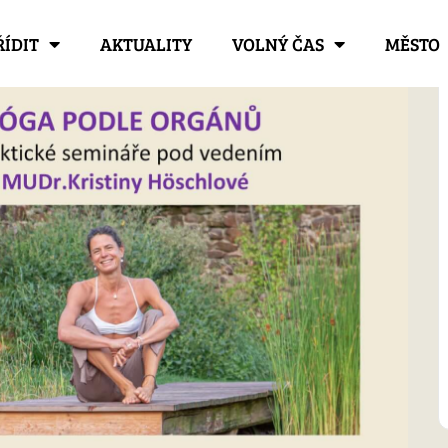
ŘÍDIT
AKTUALITY
VOLNÝ ČAS
MĚSTO