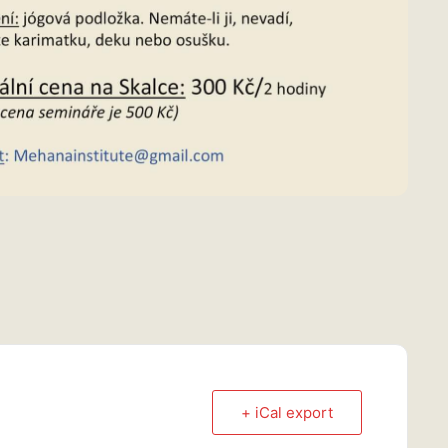
+ iCal export