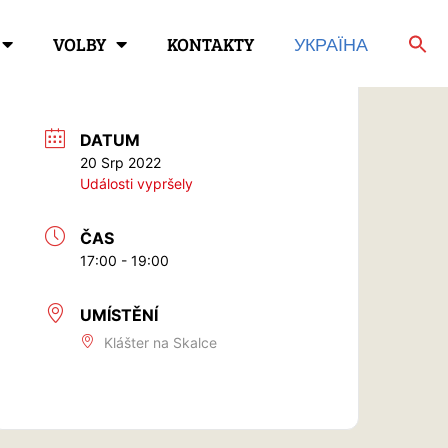
VOLBY
KONTAKTY
УКРАЇНА
DATUM
20 Srp 2022
Události vypršely
ČAS
17:00 - 19:00
UMÍSTĚNÍ
Klášter na Skalce