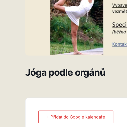
Jóga podle orgánů
+ Přidat do Google kalendáře