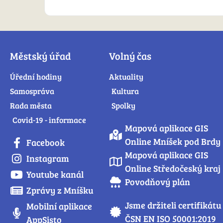
Městský úřad
Volný čas
Úřední hodiny
Aktuality
Samospráva
Kultura
Rada města
Spolky
Covid-19 - informace
Mapová aplikace GIS
Online Mníšek pod Brdy
Facebook
Mapová aplikace GIS
Instagram
Online Středočeský kraj
Youtube kanál
Povodňový plán
Zprávy z Mníšku
Jsme držiteli certifikátu
Mobilní aplikace
ČSN EN ISO 50001:2019
AppSisto