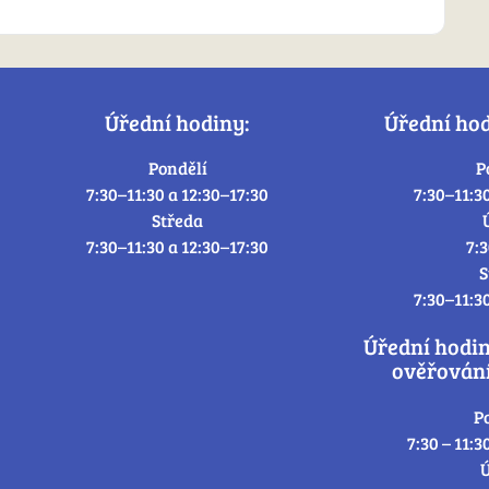
Úřední hodiny:
Úřední ho
Pondělí
P
7:30–11:30 a 12:30–17:30
7:30–11:3
Středa
7:30–11:30 a 12:30–17:30
7:
S
7:30–11:3
Úřední hodi
ověřování
P
7:30 – 11:3
Ú