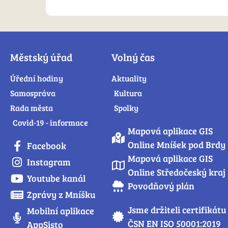
Městský úřad
Volný čas
Úřední hodiny
Aktuality
Samospráva
Kultura
Rada města
Spolky
Covid-19 - informace
Mapová aplikace GIS
Online Mníšek pod Brdy
Facebook
Mapová aplikace GIS
Instagram
Online Středočeský kraj
Youtube kanál
Povodňový plán
Zprávy z Mníšku
Jsme držiteli certifikátu
Mobilní aplikace
ČSN EN ISO 50001:2019
AppSisto