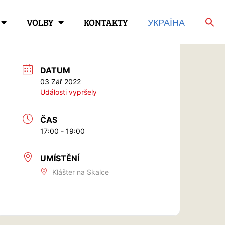
VOLBY
KONTAKTY
УКРАЇНА
DATUM
03 Zář 2022
Události vypršely
ČAS
17:00 - 19:00
UMÍSTĚNÍ
Klášter na Skalce