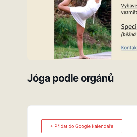
Jóga podle orgánů
+ Přidat do Google kalendáře