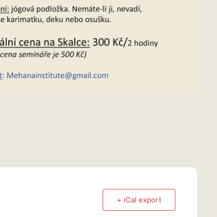
+ iCal export