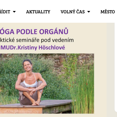
ŘÍDIT
AKTUALITY
VOLNÝ ČAS
MĚSTO