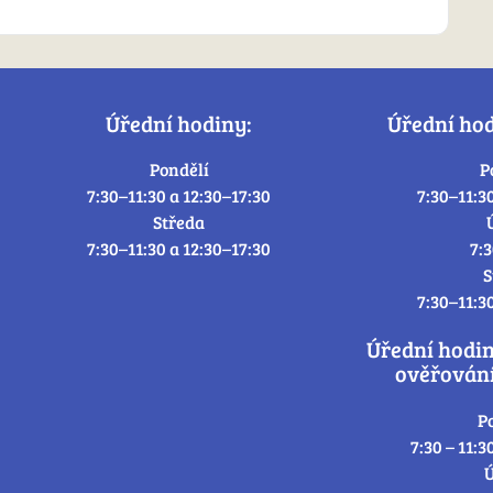
Úřední hodiny:
Úřední ho
Pondělí
P
7:30–11:30 a 12:30–17:30
7:30–11:3
Středa
7:30–11:30 a 12:30–17:30
7:
S
7:30–11:3
Úřední hodi
ověřování
P
7:30 – 11:3
Ú