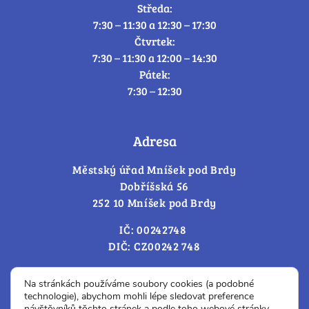
Středa:
7:30 – 11:30 a 12:30 – 17:30
Čtvrtek:
7:30 – 11:30 a 12:00 – 14:30
Pátek:
7:30 – 12:30
Adresa
Městský úřad Mníšek pod Brdy
Dobříšská 56
252 10 Mníšek pod Brdy
IČ: 00242748
DIČ: CZ00242 748
Cookies – změna souhlasu
Na stránkách používáme soubory cookies (a podobné
technologie), abychom mohli lépe sledovat preference
návštěvníků těchto stránek a podle toho webové stránky