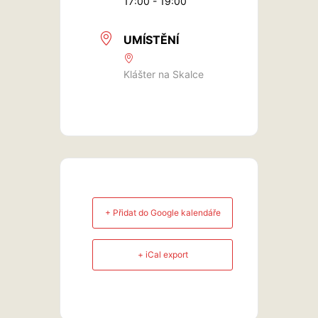
17:00 - 19:00
UMÍSTĚNÍ
Klášter na Skalce
+ Přidat do Google kalendáře
+ iCal export