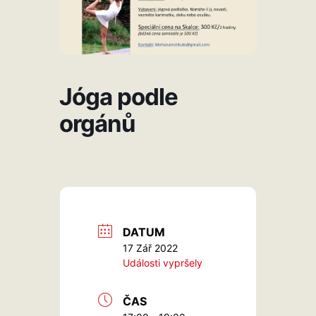
Jóga podle
orgánů
DATUM
17 Zář 2022
Události vypršely
ČAS