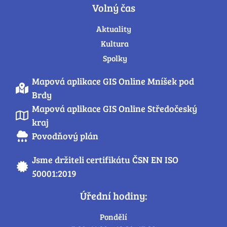
Volný čas
Aktuality
Kultura
Spolky
Mapová aplikace GIS Online Mníšek pod
Brdy
Mapová aplikace GIS Online Středočeský
kraj
Povodňový plán
Jsme držiteli certifikátu ČSN EN ISO
50001:2019
Úřední hodiny:
Pondělí