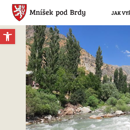
JAK VY
Open toolbar