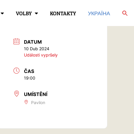
VOLBY
KONTAKTY
УКРАЇНА
DATUM
10 Dub 2024
Události vypršely
ČAS
19:00
UMÍSTĚNÍ
Pavilon