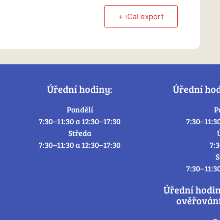
+ iCal export
Úřední hodiny:
Úřední ho
Pondělí
P
7:30–11:30 a 12:30–17:30
7:30–11:3
Středa
7:30–11:30 a 12:30–17:30
7:
S
7:30–11:3
Úřední hodi
ověřování