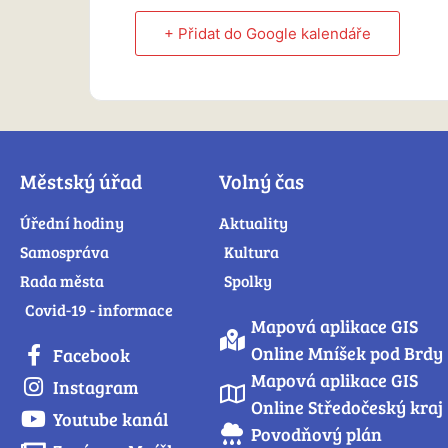
+ Přidat do Google kalendáře
Městský úřad
Volný čas
Úřední hodiny
Aktuality
Samospráva
Kultura
Rada města
Spolky
Covid-19 - informace
Mapová aplikace GIS
Online Mníšek pod Brdy
Facebook
Mapová aplikace GIS
Instagram
Online Středočeský kraj
Youtube kanál
Povodňový plán