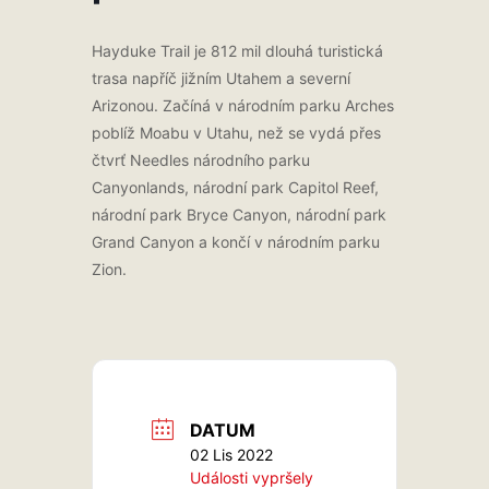
Hayduke Trail je 812 mil dlouhá turistická
trasa napříč jižním Utahem a severní
Arizonou. Začíná v národním parku Arches
poblíž Moabu v Utahu, než se vydá přes
čtvrť Needles národního parku
Canyonlands, národní park Capitol Reef,
národní park Bryce Canyon, národní park
Grand Canyon a končí v národním parku
Zion.
DATUM
02 Lis 2022
Události vypršely