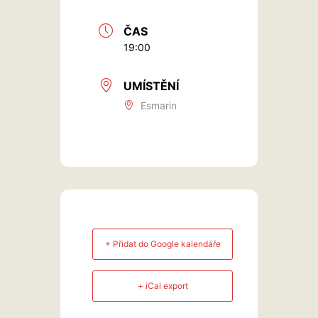
ČAS
19:00
UMÍSTĚNÍ
Esmarin
+ Přidat do Google kalendáře
+ iCal export