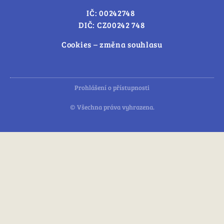
IČ: 00242748
DIČ: CZ00242 748
Cookies – změna souhlasu
Prohlášení o přístupnosti
© Všechna práva vyhrazena.