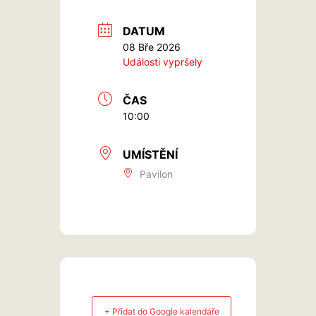
DATUM
08 Bře 2026
Události vypršely
ČAS
10:00
UMÍSTĚNÍ
Pavilon
+ Přidat do Google kalendáře