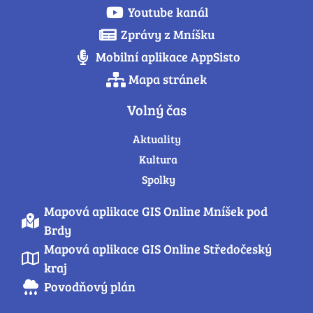
Youtube kanál
Zprávy z Mníšku
Mobilní aplikace AppSisto
Mapa stránek
Volný čas
Aktuality
Kultura
Spolky
Mapová aplikace GIS Online Mníšek pod
Brdy
Mapová aplikace GIS Online Středočeský
kraj
Povodňový plán