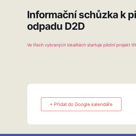
Informační schůzka k pi
odpadu D2D
Ve třech vybraných lokalitách startuje pilotní projekt tř
+ Přidat do Google kalendáře