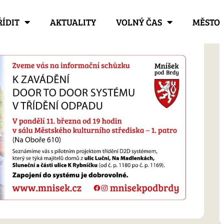
ŘÍDIT
AKTUALITY
VOLNÝ ČAS
MĚSTO