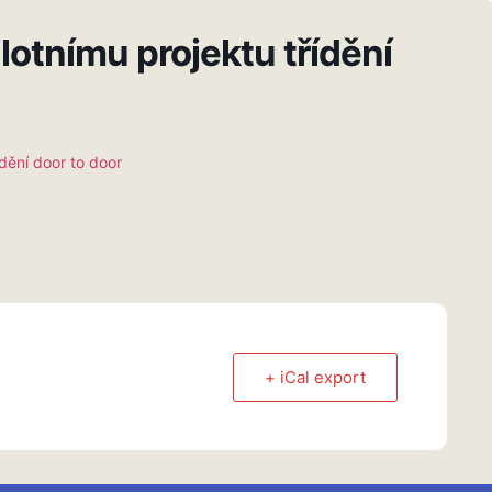
lotnímu projektu třídění
ídění door to door
+ iCal export