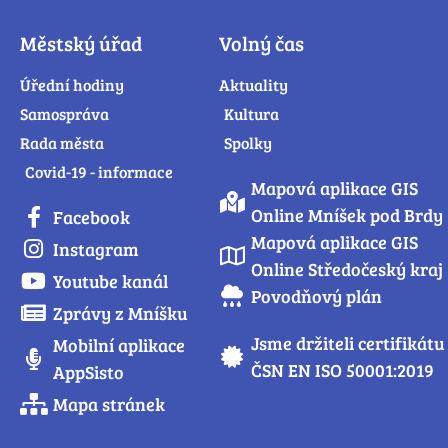
Městský úřad
Volný čas
Úřední hodiny
Aktuality
Samospráva
Kultura
Rada města
Spolky
Covid-19 - informace
Mapová aplikace GIS
Online Mníšek pod Brdy
Facebook
Mapová aplikace GIS
Instagram
Online Středočeský kraj
Youtube kanál
Povodňový plán
Zprávy z Mníšku
Jsme držiteli certifikátu
Mobilní aplikace
ČSN EN ISO 50001:2019
AppSisto
Mapa stránek