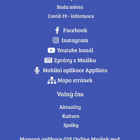
Rada města
Covid-19 - informace
Facebook
Instagram
Youtube kanál
Zprávy z Mníšku
Mobilní aplikace AppSisto
Mapa stránek
Volný čas
Aktuality
Kultura
Spolky
Mapová aplikace GIS Online Mníšek pod