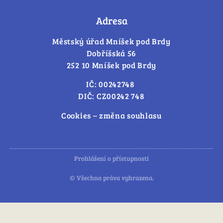
Adresa
Městský úřad Mníšek pod Brdy
Dobříšská 56
252 10 Mníšek pod Brdy
IČ: 00242748
DIČ: CZ00242 748
Cookies – změna souhlasu
Prohlášení o přístupnosti
© Všechna práva vyhrazena.