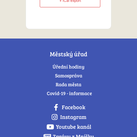
+ iCal export
Městský úřad
Úřední hodiny
Samospráva
Rada města
Covid-19 - informace
Facebook
Instagram
Youtube kanál
Zprávy z Mníšku