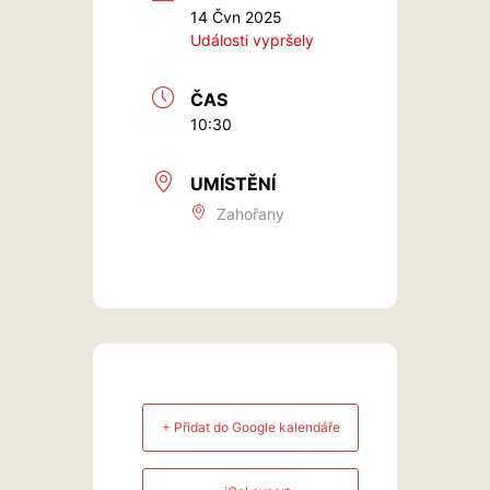
14 Čvn 2025
Události vypršely
ČAS
10:30
UMÍSTĚNÍ
Zahořany
+ Přidat do Google kalendáře