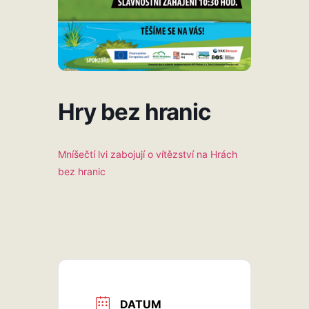
Hry bez hranic
Mníšečtí lvi zabojují o vítězství na Hrách
bez hranic
DATUM