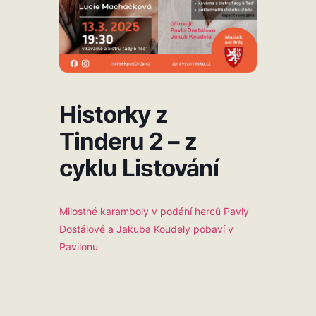
Historky z
Tinderu 2 – z
cyklu Listování
Milostné karamboly v podání herců Pavly
Dostálové a Jakuba Koudely pobaví v
Pavilonu