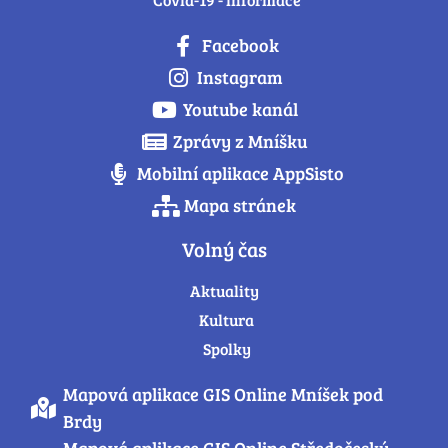
Facebook
Instagram
Youtube kanál
Zprávy z Mníšku
Mobilní aplikace AppSisto
Mapa stránek
Volný čas
Aktuality
Kultura
Spolky
Mapová aplikace GIS Online Mníšek pod
Brdy