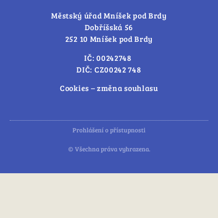
Městský úřad Mníšek pod Brdy
Dobříšská 56
252 10 Mníšek pod Brdy
IČ: 00242748
DIČ: CZ00242 748
Cookies – změna souhlasu
Prohlášení o přístupnosti
© Všechna práva vyhrazena.