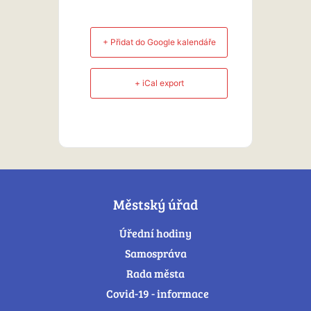
+ Přidat do Google kalendáře
+ iCal export
Městský úřad
Úřední hodiny
Samospráva
Rada města
Covid-19 - informace