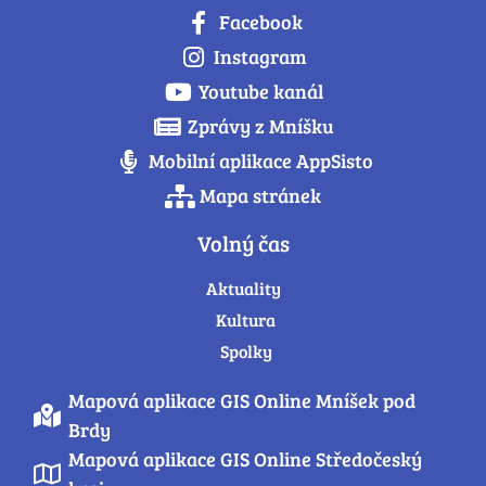
Facebook
Instagram
Youtube kanál
Zprávy z Mníšku
Mobilní aplikace AppSisto
Mapa stránek
Volný čas
Aktuality
Kultura
Spolky
Mapová aplikace GIS Online Mníšek pod
Brdy
Mapová aplikace GIS Online Středočeský