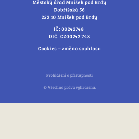
Městský úřad Mníšek pod Brdy
Dobříšská 56
252 10 Mníšek pod Brdy
IČ: 00242748
DIČ: CZ00242 748
Cookies – změna souhlasu
Prohlášení o přístupnosti
© Všechna práva vyhrazena.