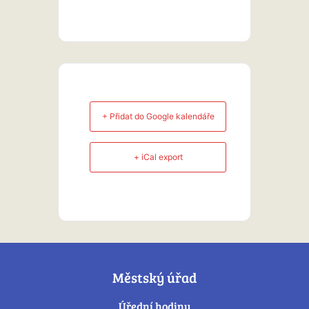
+ Přidat do Google kalendáře
+ iCal export
Městský úřad
Úřední hodiny