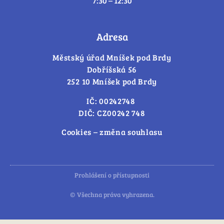
7:30 – 12:30
Adresa
Městský úřad Mníšek pod Brdy
Dobříšská 56
252 10 Mníšek pod Brdy
IČ: 00242748
DIČ: CZ00242 748
Cookies – změna souhlasu
Prohlášení o přístupnosti
© Všechna práva vyhrazena.