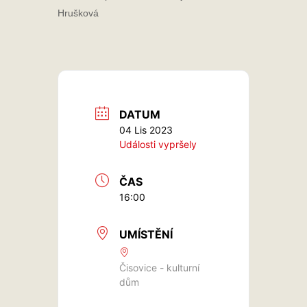
Hrušková
DATUM
04 Lis 2023
Události vypršely
ČAS
16:00
UMÍSTĚNÍ
Čisovice - kulturní
dům