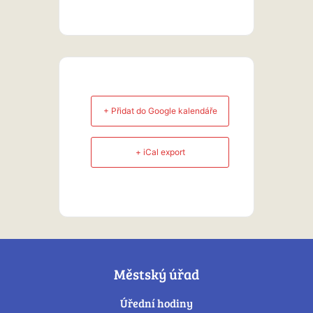
+ Přidat do Google kalendáře
+ iCal export
Městský úřad
Úřední hodiny