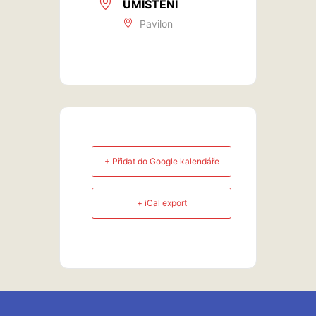
UMÍSTĚNÍ
Pavilon
+ Přidat do Google kalendáře
+ iCal export