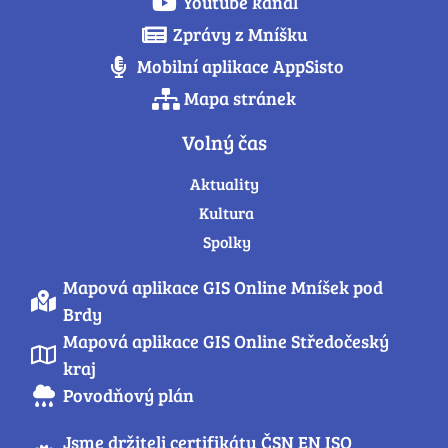
Youtube kanál
Zprávy z Mníšku
Mobilní aplikace AppSisto
Mapa stránek
Volný čas
Aktuality
Kultura
Spolky
Mapová aplikace GIS Online Mníšek pod
Brdy
Mapová aplikace GIS Online Středočeský
kraj
Povodňový plán
Jsme držiteli certifikátu ČSN EN ISO