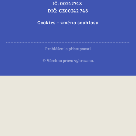
IČ: 00242748
DIČ: CZ00242 748
Cookies – změna souhlasu
Prohlášení o přístupnosti
© Všechna práva vyhrazena.