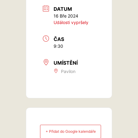
DATUM
16 Bře 2024
Události vypršely
ČAS
9:30
UMÍSTĚNÍ
Pavilon
+ Přidat do Google kalendáře