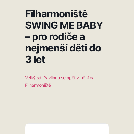
Filharmoniště
SWING ME BABY
– pro rodiče a
nejmenší děti do
3 let
Velký sál Pavilonu se opět změní na
Filharmoniště