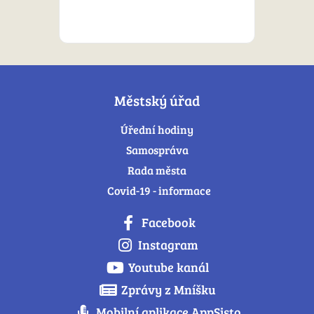
Městský úřad
Úřední hodiny
Samospráva
Rada města
Covid-19 - informace
Facebook
Instagram
Youtube kanál
Zprávy z Mníšku
Mobilní aplikace AppSisto