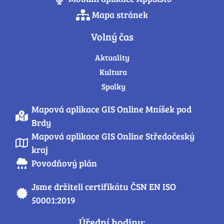
Mapa stránek
Volný čas
Aktuality
Kultura
Spolky
Mapová aplikace GIS Online Mníšek pod
Brdy
Mapová aplikace GIS Online Středočeský
kraj
Povodňový plán
Jsme držiteli certifikátu ČSN EN ISO
50001:2019
Úřední hodiny: