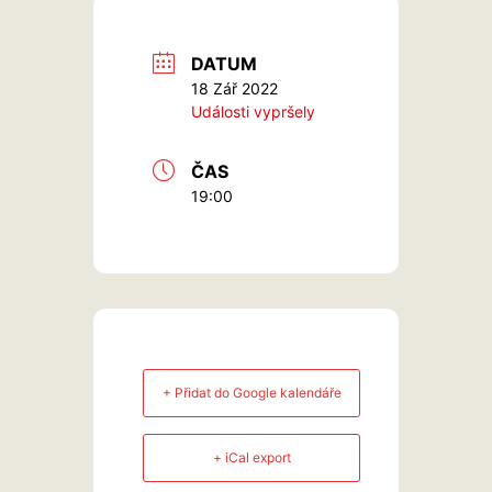
DATUM
18 Zář 2022
Události vypršely
ČAS
19:00
+ Přidat do Google kalendáře
+ iCal export