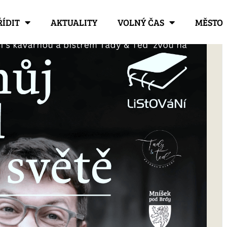
ŘÍDIT
AKTUALITY
VOLNÝ ČAS
MĚSTO