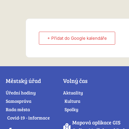
+ Přidat do Google kalendáře
Městský úřad
Volný čas
Úřední hodiny
Aktuality
Samospráva
Kultura
Rada města
Spolky
Covid-19 - informace
Mapová aplikace GIS