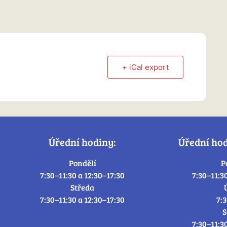
+ iCal export
Úřední hodiny:
Úřední ho
Pondělí
P
7:30–11:30 a 12:30–17:30
7:30–11:3
Středa
7:30–11:30 a 12:30–17:30
7:
S
7:30–11:3