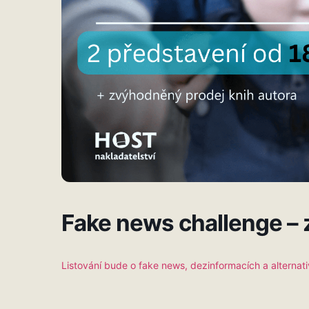
Fake news challenge – z
Listování bude o fake news, dezinformacích a alternat