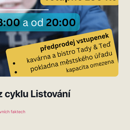
 cyklu Listování
ivních faktech