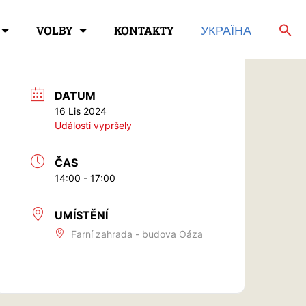
VOLBY
KONTAKTY
УКРАЇНА
DATUM
16 Lis 2024
Události vypršely
ČAS
14:00 - 17:00
UMÍSTĚNÍ
Farní zahrada - budova Oáza