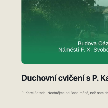
Duchovní cvičení s P. K
P. Karel Satoria: Nechtějme od Boha méně, než nám d