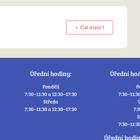
+ iCal export
Úřední hodiny:
Úřední ho
Pondělí
P
7:30–11:30 a 12:30–17:30
7:30–11:3
Středa
7:30–11:30 a 12:30–17:30
7:
S
7:30–11:3
Úřední hodi