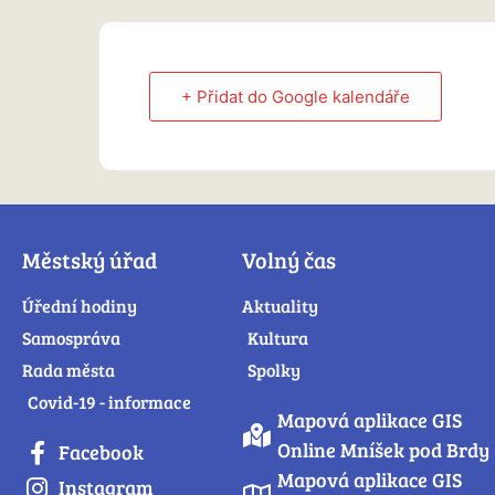
+ Přidat do Google kalendáře
Městský úřad
Volný čas
Úřední hodiny
Aktuality
Samospráva
Kultura
Rada města
Spolky
Covid-19 - informace
Mapová aplikace GIS
Online Mníšek pod Brdy
Facebook
Mapová aplikace GIS
Instagram