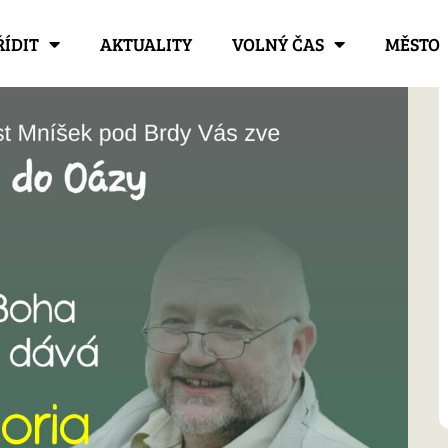
ŘÍDIT
AKTUALITY
VOLNÝ ČAS
MĚSTO