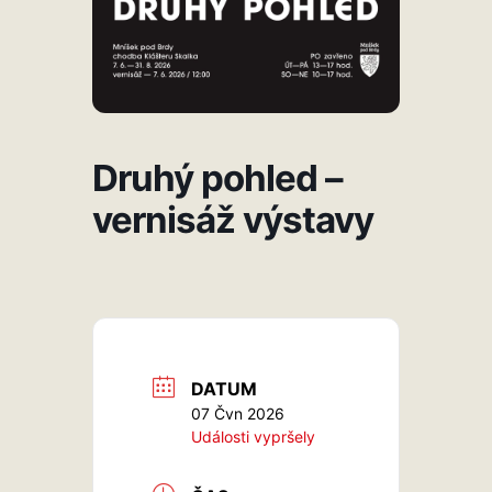
Druhý pohled –
vernisáž výstavy
DATUM
07 Čvn 2026
Události vypršely