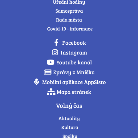
Úřední hodiny
Samospráva
Rada města
Covid-19 - informace
Facebook
Instagram
Youtube kanál
Zprávy z Mníšku
Mobilní aplikace AppSisto
Mapa stránek
Volný čas
Aktuality
Kultura
Spolky