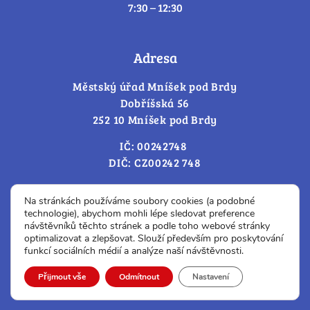
7:30 – 12:30
Adresa
Městský úřad Mníšek pod Brdy
Dobříšská 56
252 10 Mníšek pod Brdy
IČ: 00242748
DIČ: CZ00242 748
Cookies – změna souhlasu
Na stránkách používáme soubory cookies (a podobné
technologie), abychom mohli lépe sledovat preference
návštěvníků těchto stránek a podle toho webové stránky
optimalizovat a zlepšovat. Slouží především pro poskytování
Prohlášení o přístupnosti
funkcí sociálních médií a analýze naší návštěvnosti.
© Všechna práva vyhrazena.
Přijmout vše
Odmítnout
Nastavení